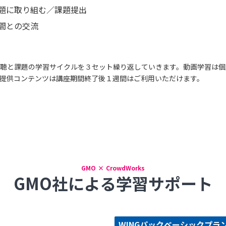
題に取り組む／課題提出
間との交流
聴と課題の学習サイクルを３セット繰り返していきます。動画学習は個
提供コンテンツは講座期間終了後１週間はご利用いただけます。
GMO × CrowdWorks
GMO社による学習サポート
WINGパックベーシックプラ