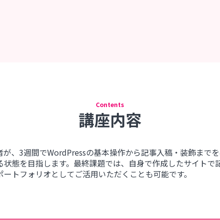
Contents
講座内容
経験者が、3週間でWordPressの基本操作から記事入稿・装飾までを学
る状態を目指します。最終課題では、自身で作成したサイトで
ポートフォリオとしてご活用いただくことも可能です。