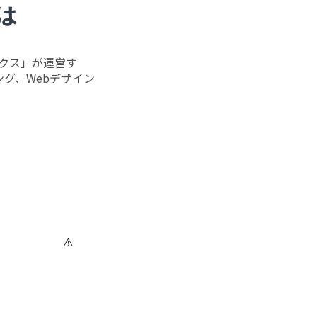
は
クス」が運営す
グ、Webデザイン