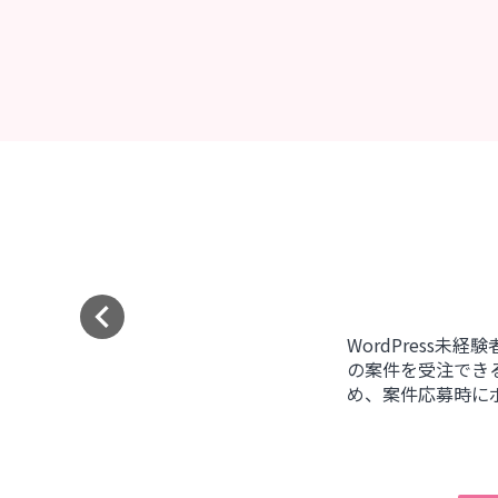
keyboard_arrow_left
WordPress未
の案件を受注でき
め、案件応募時に