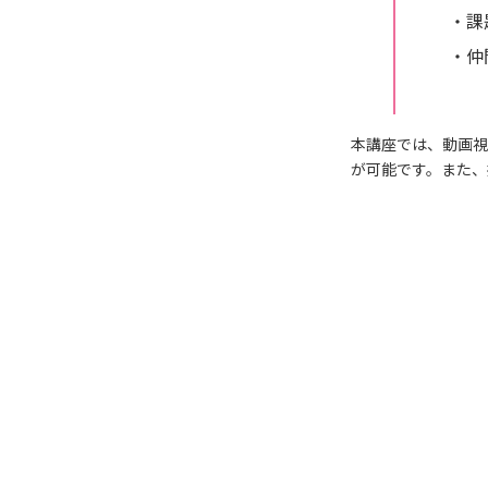
・課
・仲
本講座では、動画視
が可能です。また、