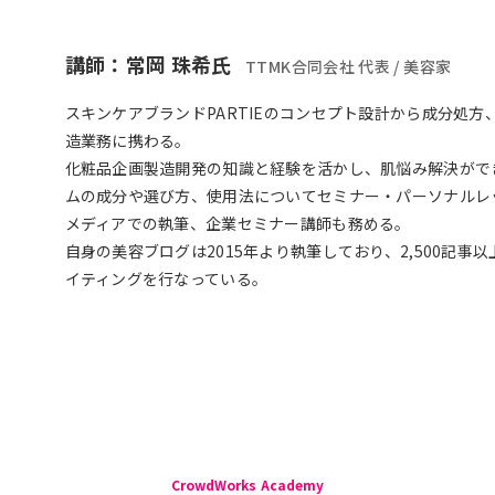
講師：常岡 珠希氏
TTMK合同会社 代表 / 美容家
スキンケアブランドPARTIEのコンセプト設計から成分処
造業務に携わる。
化粧品企画製造開発の知識と経験を活かし、肌悩み解決がで
ムの成分や選び方、使用法についてセミナー・パーソナルレ
メディアでの執筆、企業セミナー講師も務める。
自身の美容ブログは2015年より執筆しており、2,500記事
イティングを行なっている。
CrowdWorks Academy