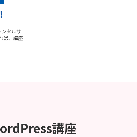
！
レンタルサ
れば、講座
ordPress講座