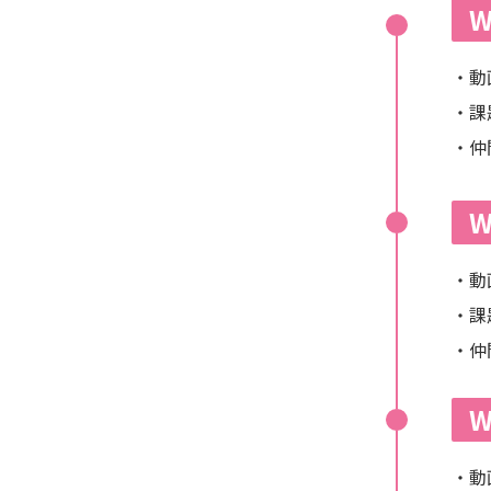
W
・動
・課
・仲
W
・動
・課
・仲
W
・動