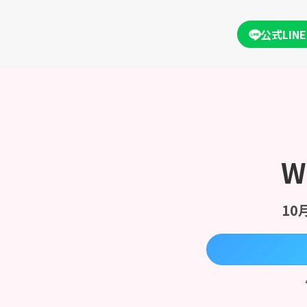
公式LINE
W
10月