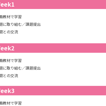
eek1
画教材で学習
題に取り組む／課題提出
間との交流
eek2
画教材で学習
題に取り組む／課題提出
間との交流
eek3
画教材で学習