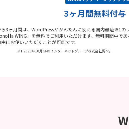
3ヶ月間無料付与
ら3ヶ月間は、WordPressがかんたんに使える国内最速※1の
onoHa WING
」を無料でご利用いただけます。無料期間中であ
自由にお使いいただくことが可能です。
※1 2023年10月GMOインターネットグループ株式会社調べ。
W