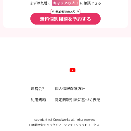
まずは気軽に
キャリアのプロ
に相談できる
\\ 参加者特典あり //
無料個別相談を予約する
運営会社
個人情報保護方針
利用規約
特定商取引法に基づく表記
copyright (c) CrowdWorks all rights reserved.
日本最大級のクラウドソーシング「クラウドワークス」