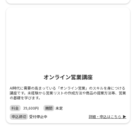
オンライン営業講座
AI時代に需要の高まっている「オンライン営業」のスキルを身につける
講座です。未経験から営業リストの作成方法や商品の提案方法等、営業
の基礎を学びます。
料金
39,600円
期間
未定
申込締切
受付停止中
詳細・申込はこちら ▶