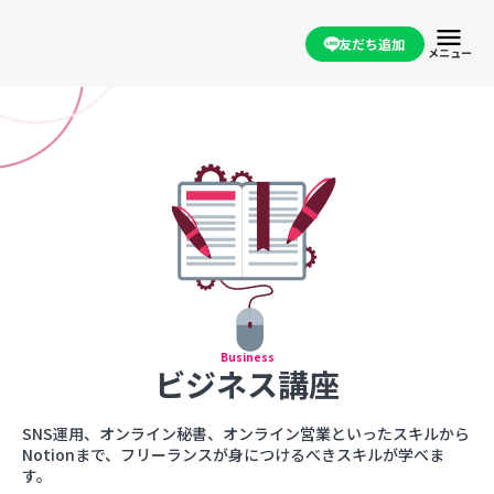
menu
友だち追加
メニュー
Business
ビジネス講座
SNS運用、オンライン秘書、オンライン営業といったスキルから
Notionまで、フリーランスが身につけるべきスキルが学べま
す。