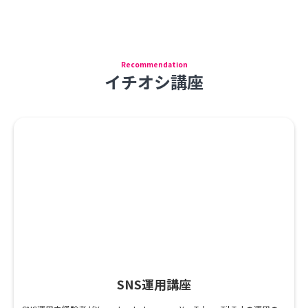
Recommendation
イチオシ講座
SNS運用講座