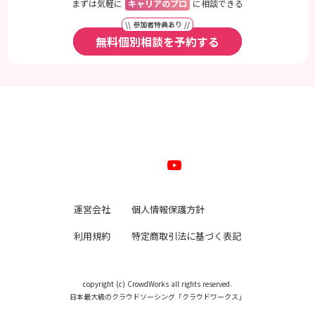
まずは気軽に
キャリアのプロ
に相談できる
\\ 参加者特典あり //
無料個別相談を予約する
運営会社
個人情報保護方針
利用規約
特定商取引法に基づく表記
copyright (c) CrowdWorks all rights reserved.
日本最大級のクラウドソーシング「クラウドワークス」