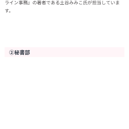
ライン事務』の著者である土谷みみこ氏が担当していま
す。
②秘書部