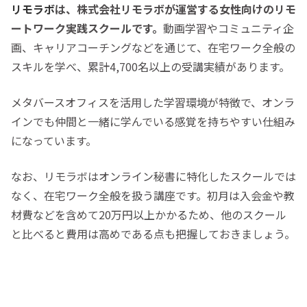
リモラボ
は、株式会社リモラボが運営する
女性向けのリモ
ートワーク実践スクール
です。
動画学習やコミュニティ企
画、キャリアコーチングなどを通じて、在宅ワーク全般の
スキルを学べ、累計4,700名以上の受講実績があります。
メタバースオフィスを活用した学習環境が特徴で、オンラ
インでも仲間と一緒に学んでいる感覚を持ちやすい仕組み
になっています。
なお、
リモラボはオンライン秘書に特化したスクールでは
なく、在宅ワーク全般を扱う講座です
。初月は入会金や教
材費などを含めて20万円以上かかるため、他のスクール
と比べると費用は高めである点も把握しておきましょう。