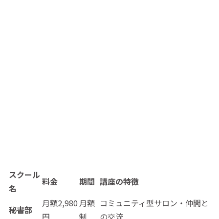
スクール
料金
期間
講座の特徴
名
月額2,980
月額
コミュニティ型サロン・仲間と
秘書部
円
制
の交流