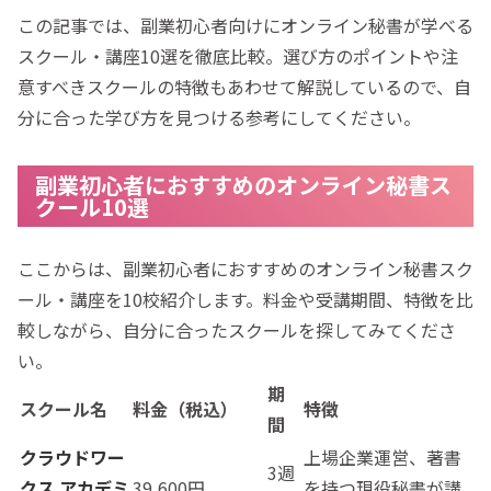
この記事では、副業初心者向けにオンライン秘書が学べる
スクール・講座10選を徹底比較。選び方のポイントや注
意すべきスクールの特徴もあわせて解説しているので、自
分に合った学び方を見つける参考にしてください。
副業初心者におすすめのオンライン秘書ス
クール10選
ここからは、副業初心者におすすめのオンライン秘書スク
ール・講座を10校紹介します。料金や受講期間、特徴を比
較しながら、自分に合ったスクールを探してみてくださ
い。
期
スクール名
料金（税込）
特徴
間
クラウドワー
上場企業運営、著書
3週
クス アカデミ
39,600円
を持つ現役秘書が講