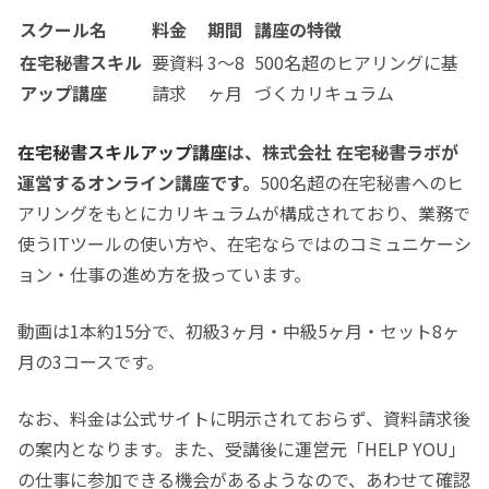
スクール名
料金
期間
講座の特徴
在宅秘書スキル
要資料
3〜8
500名超のヒアリングに基
アップ講座
請求
ヶ月
づくカリキュラム
在宅秘書スキルアップ講座
は、株式会社 在宅秘書ラボが
運営するオンライン講座です。
500名超の在宅秘書へのヒ
アリングをもとにカリキュラムが構成されており、業務で
使うITツールの使い方や、在宅ならではのコミュニケーシ
ョン・仕事の進め方を扱っています。
動画は1本約15分で、初級3ヶ月・中級5ヶ月・セット8ヶ
月の3コースです。
なお、
料金は公式サイトに明示されておらず、資料請求後
の案内となります
。また、受講後に運営元「HELP YOU」
の仕事に参加できる機会があるようなので、あわせて確認