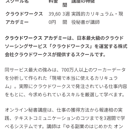
スクール名
料金
講座の特徴
間
クラウドワークス
39,60
3週
実践的カリキュラム・現
アカデミー
0円
間
役秘書が講師
クラウドワークス アカデミー
は、日本最大級のクラウド
ソーシングサービス「クラウドワークス」を運営する株式
会社クラウドワークスが提供するスクールです。
同サービス最大の強みは、700万人以上のワーカーデータ
を分析して作られた「現場で本当に使えるカリキュラ
ム」。実際にクラウドワークスで発注されている仕事内容
をもとに、今求められているスキルを厳選して学べます。
オンライン秘書講座は、仕事の獲得方法から報連相の実
践、テキストコミュニケーションのコツまでを3週間で学
べるシステムです。講師は『ゆる副業のはじめかた オン