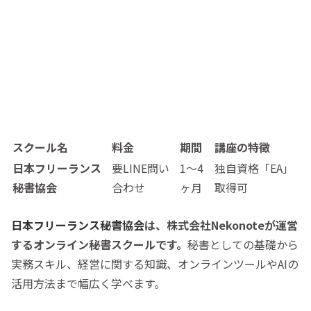
スクール名
料金
期間
講座の特徴
日本フリーランス
要LINE問い
1〜4
独自資格「EA」
秘書協会
合わせ
ヶ月
取得可
日本フリーランス秘書協会
は、株式会社Nekonoteが運営
するオンライン秘書スクールです。
秘書としての基礎から
実務スキル、経営に関する知識、オンラインツールやAIの
活用方法まで幅広く学べます。