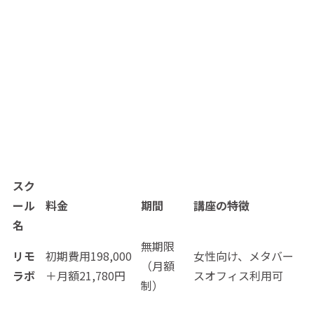
スク
ール
料金
期間
講座の特徴
名
無期限
リモ
初期費用198,000
女性向け、メタバー
（月額
ラボ
＋月額21,780円
スオフィス利用可
制）