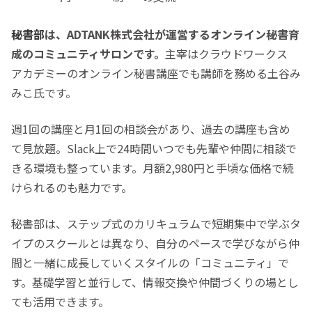
秘書部
は、ADTANK株式会社が運営するオンライン秘書育
成のコミュニティサロンです。
主宰はクラウドワークス
アカデミーのオンライン秘書講座でも講師を務める土谷み
みこ氏です。
週1回の講座と月1回の相談会があり、過去の講座も含め
て見放題。Slack上で24時間いつでも先輩や仲間に相談で
きる環境も整っています。月額2,980円と手頃な価格で続
けられるのも魅力です。
秘書部は、ステップ式のカリキュラムで短期集中で学ぶタ
イプのスクールとは異なり、
自分のペースで学びながら仲
間と一緒に成長していくスタイルの「コミュニティ」で
す
。基礎学習と並行して、情報交換や仲間づくりの場とし
ても活用できます。