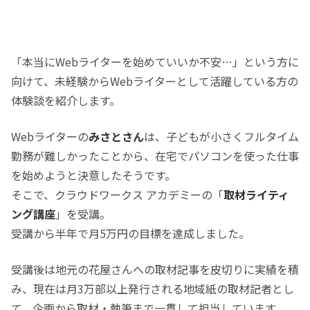
「本当にWebライターを始めていいか不安…」という方に
向けて、未経験からWebライターとして活躍している方の
体験談を紹介します。
Webライターの
みさとさん
は、子どもが小さくフルタイム
勤務が難しかったことから、在宅でパソコンを使った仕事
を始めようと決意したそうです。
そこで、クラウドワークス アカデミーの「
取材ライティ
ング講座
」を受講。
受講から半年で月5万円の目標を達成しました。
受講後は地元の花屋さんへの取材記事を皮切りに実績を積
み、現在は月3万部以上発行される地域紙の取材記者とし
て、企画から取材・執筆まで一貫して担当しています。