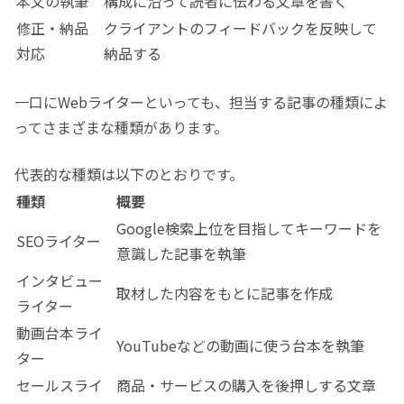
本文の執筆
構成に沿って読者に伝わる文章を書く
修正・納品
クライアントのフィードバックを反映して
対応
納品する
一口にWebライターといっても、担当する記事の種類によ
ってさまざまな種類があります。
代表的な種類は以下のとおりです。
種類
概要
Google検索上位を目指してキーワードを
SEOライター
意識した記事を執筆
インタビュー
取材した内容をもとに記事を作成
ライター
動画台本ライ
YouTubeなどの動画に使う台本を執筆
ター
セールスライ
商品・サービスの購入を後押しする文章