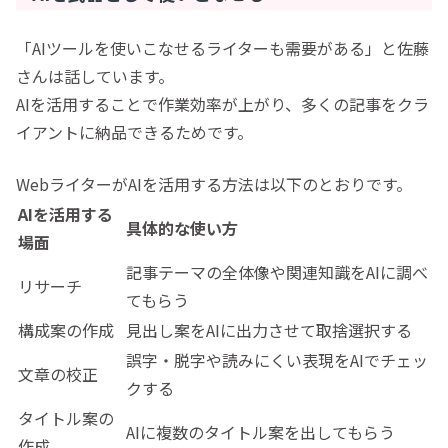
「AIツールを使いこなせるライターも需要がある」と佐藤
さんは話しています。
AIを活用することで作業効率が上がり、多くの記事をクラ
イアントに納品できるためです。
WebライターがAIを活用する方法は以下のとおりです。
AIを活用する
具体的な使い方
場面
記事テーマの全体像や関連知識をAIに調べ
リサーチ
てもらう
構成案の作成
見出し案をAIに出力させて取捨選択する
誤字・脱字や読みにくい表現をAIでチェッ
文章の校正
クする
タイトル案の
AIに複数のタイトル案を出してもらう
作成