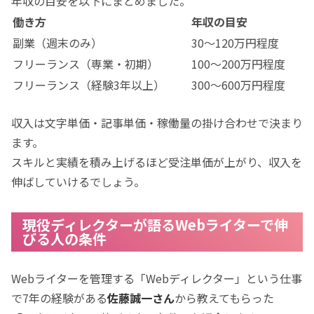
年収の目安を以下にまとめました。
働き方
年収の目安
副業（週末のみ）
30〜120万円程度
フリーランス（専業・初期）
100〜200万円程度
フリーランス（経験3年以上）
300〜600万円程度
収入は文字単価・記事単価・稼働量の掛け合わせで決まり
ます。
スキルと実績を積み上げるほど受注単価が上がり、収入を
伸ばしていけるでしょう。
現役ディレクターが語るWebライターで伸
びる人の条件
Webライターを管理する「Webディレクター」という仕事
で7年の経験がある
佐藤誠一さん
から教えてもらった